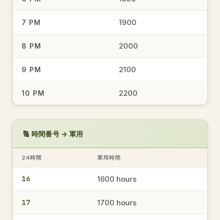
1935
7:35 PM
→
軍用時間
1900
7 PM
2000
8 PM
15.00
3:00 PM
→
2100
9 PM
軍用時間
2200
10 PM
1548
3:48 PM
→
軍用時間
🔢 時間番号 → 軍用
24時間
軍用時間
1744
5:44 PM
→
軍用時間
16
1600 hours
17
1700 hours
1534
3:34 PM
→