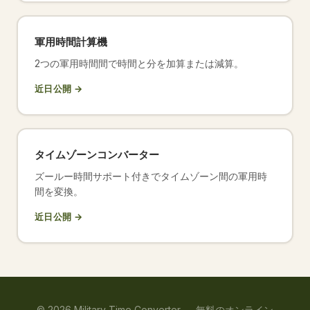
軍用時間計算機
2つの軍用時間間で時間と分を加算または減算。
近日公開 →
タイムゾーンコンバーター
ズールー時間サポート付きでタイムゾーン間の軍用時
間を変換。
近日公開 →
©
2026
Military Time Converter —
無料のオンライン