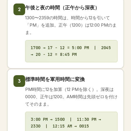
午後と夜の時間（正午から深夜）
2
1300〜2359の時間は、時間から12を引いて
「PM」を追加。正午（1200）は12:00 PMのま
ま。
1700 → 17 − 12 = 5:00 PM | 2045
→ 20 − 12 = 8:45 PM
標準時間を軍用時間に変換
3
PM時間に12を加算（12 PMを除く）。深夜は
0000、正午は1200。AM時間は先頭ゼロを付け
てそのまま。
3:00 PM → 1500 | 11:30 PM →
2330 | 12:15 AM → 0015