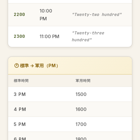
10:00
2200
1820
"Twenty-two hundred"
6:20 PM
→
PM
軍用時間
"Twenty-three
2300
11:00 PM
hundred"
230
2:30 AM
→
軍用時間
🕐 標準 → 軍用（PM）
1805
標準時間
軍用時間
6:05 PM
→
軍用時間
1500
3 PM
1600
4 PM
0645
6:45 AM
→
軍用時間
1700
5 PM
1800
6 PM